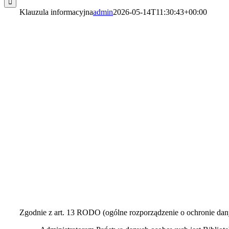
Klauzula informacyjna
admin
2026-05-14T11:30:43+00:00
Klauzula informacyjna
Zgodnie z art. 13 RODO (ogólne rozporządzenie o ochronie danyc