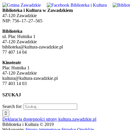
Biblioteka i Kultura w Zawadzkiem
47-120 Zawadzkie
NIP: 756–17–27–565
Biblioteka
ul. Plac Hutnika 1
47-120 Zawadzkie
biblioteka@kultura-zawadzkie.pl
77 407 14 04
Kinoteatr
Plac Hutnika 1
47-120 Zawadzkie
kultura@kultura-zawadzkie.pl
77 403 14 03
SZUKAJ
Search for:
Deklaracja dostępności strony kultura.zawadzkie.pl
Biblioteka i Kultura © 2019
Wykonanie:
Strony internetowe Strzelce Opolskie