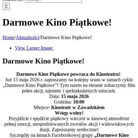
Darmowe Kino Piątkowe!
Home
/
Aktualności
/
Darmowe Kino Piątkowe!
View Larger Image
Darmowe Kino Piątkowe!
Darmowe Kino Piątkowe powraca do Kinoteatru!
Już 15 maja 2026 r. zapraszamy na kolejny seans w ramach cyklu
„Darmowe Kino Piątkowe”! Tym razem na ekranie zobaczymy film
pełen akcji, tajemnic i spektakularnych sztuczek.
Data:
15 maja 2026
Godzina:
18:00
Miejsce:
Kinoteatr w Zawadzkiem
Wstęp wolny!
Przyjdźcie i spędźcie piątkowy wieczór w kinowej atmosferze
pełnej emocji, niespodziewanych zwrotów akcji i widowiskowych
iluzji. Zapraszamy serdecznie!
Szczegóły na łamach Facebookowej grupy
„Darmowe Kino