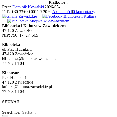
Piątkowe”.
Przez
Dominik Kowalski
|
2026-05-
11T20:30:33+00:00
11.5.2026
|
Aktualności
|
0 komentarzy
Biblioteka i Kultura w Zawadzkiem
47-120 Zawadzkie
NIP: 756–17–27–565
Biblioteka
ul. Plac Hutnika 1
47-120 Zawadzkie
biblioteka@kultura-zawadzkie.pl
77 407 14 04
Kinoteatr
Plac Hutnika 1
47-120 Zawadzkie
kultura@kultura-zawadzkie.pl
77 403 14 03
SZUKAJ
Search for: