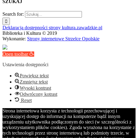
SZUKAJ
Search for:
Deklaracja dostępności strony kultura.zawadzkie.pl
Biblioteka i Kultura © 2019
Wykonanie:
Strony internetowe Strzelce Opolskie
Open toolbar
Ustawienia dostępności
Powiększ tekst
Zmniejsz tekst
Wysoki kontrast
Odwrócony kotrast
Reset
Strona internetowa korzysta z technologii przechowującej i
uzyskującej dostęp do informacji na komputerze bądź innym
urządzeniu użytkownika podłączonym do sieci (w szczególności z
wykorzystaniem plików cookies). Zgoda wyrażona na korzystanie z
tych technologii przez stronę internetową lub podmioty trzecie, w