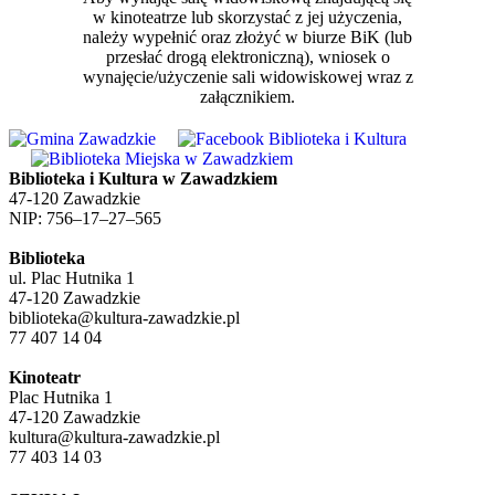
w kinoteatrze lub skorzystać z jej użyczenia,
należy wypełnić oraz złożyć w biurze BiK (lub
przesłać drogą elektroniczną), wniosek o
wynajęcie/użyczenie sali widowiskowej wraz z
załącznikiem.
Biblioteka i Kultura w Zawadzkiem
47-120 Zawadzkie
NIP: 756–17–27–565
Biblioteka
ul. Plac Hutnika 1
47-120 Zawadzkie
biblioteka@kultura-zawadzkie.pl
77 407 14 04
Kinoteatr
Plac Hutnika 1
47-120 Zawadzkie
kultura@kultura-zawadzkie.pl
77 403 14 03