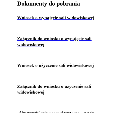
Dokumenty do pobrania
Wniosek o wynajęcie sali widowiskowej
Załącznik do wniosku o wynajęcie sali
widowiskowej
Wniosek o użyczenie sali widowiskowej
Załącznik do wniosku o użyczenie sali
widowiskowej
Aby wynająć salę widowiskową znajdującą się