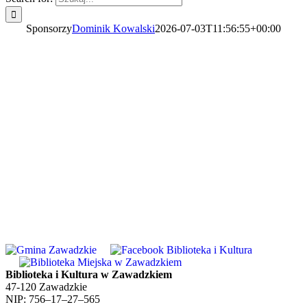
Sponsorzy
Dominik Kowalski
2026-07-03T11:56:55+00:00
Sponsorzy wydarzenia
Biblioteka i Kultura w Zawadzkiem
47-120 Zawadzkie
NIP: 756–17–27–565