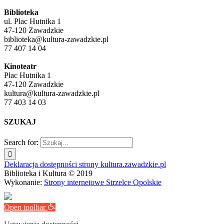
Biblioteka
ul. Plac Hutnika 1
47-120 Zawadzkie
biblioteka@kultura-zawadzkie.pl
77 407 14 04
Kinoteatr
Plac Hutnika 1
47-120 Zawadzkie
kultura@kultura-zawadzkie.pl
77 403 14 03
SZUKAJ
Search for:
Deklaracja dostępności strony kultura.zawadzkie.pl
Biblioteka i Kultura © 2019
Wykonanie:
Strony internetowe Strzelce Opolskie
Open toolbar