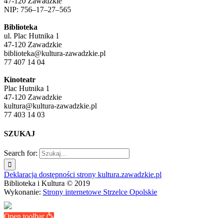
47-120 Zawadzkie
NIP: 756–17–27–565
Biblioteka
ul. Plac Hutnika 1
47-120 Zawadzkie
biblioteka@kultura-zawadzkie.pl
77 407 14 04
Kinoteatr
Plac Hutnika 1
47-120 Zawadzkie
kultura@kultura-zawadzkie.pl
77 403 14 03
SZUKAJ
Search for:
Deklaracja dostępności strony kultura.zawadzkie.pl
Biblioteka i Kultura © 2019
Wykonanie:
Strony internetowe Strzelce Opolskie
Open toolbar