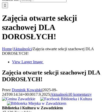
Zajęcia otwarte sekcji
szachowej DLA
DOROSŁYCH!
Home
/
Aktualności
/
Zajęcia otwarte sekcji szachowej DLA
DOROSŁYCH!
View Larger Image
Zajęcia otwarte sekcji szachowej DLA
DOROSŁYCH!
Przez
Dominik Kowalski
|
2025-09-
24T09:14:34+00:00
17.9.2025
|
Aktualności
|
0 komentarzy
Biblioteka i Kultura w Zawadzkiem