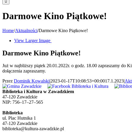
Darmowe Kino Piątkowe!
Home
/
Aktualności
/
Darmowe Kino Piątkowe!
View Larger Image
Darmowe Kino Piątkowe!
Już w najbliższy piątek 20.01.2022r. o godz. 18.00 zapraszamy do
dołączenia zapraszamy.
Przez
Dominik Kowalski
|
2023-01-17T10:08:53+00:00
17.1.2023
|
Akt
Biblioteka i Kultura w Zawadzkiem
47-120 Zawadzkie
NIP: 756–17–27–565
Biblioteka
ul. Plac Hutnika 1
47-120 Zawadzkie
biblioteka@kultura-zawadzkie.pl