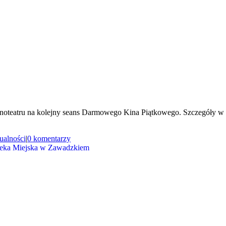
 Kinoteatru na kolejny seans Darmowego Kina Piątkowego. Szczegóły 
ualności
|
0 komentarzy