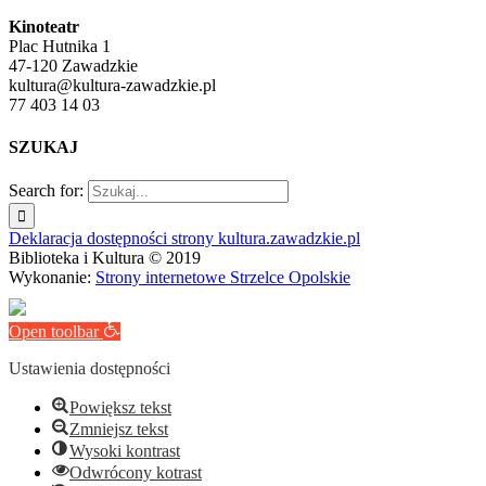
Kinoteatr
Plac Hutnika 1
47-120 Zawadzkie
kultura@kultura-zawadzkie.pl
77 403 14 03
SZUKAJ
Search for:
Deklaracja dostępności strony kultura.zawadzkie.pl
Biblioteka i Kultura © 2019
Wykonanie:
Strony internetowe Strzelce Opolskie
Open toolbar
Ustawienia dostępności
Powiększ tekst
Zmniejsz tekst
Wysoki kontrast
Odwrócony kotrast