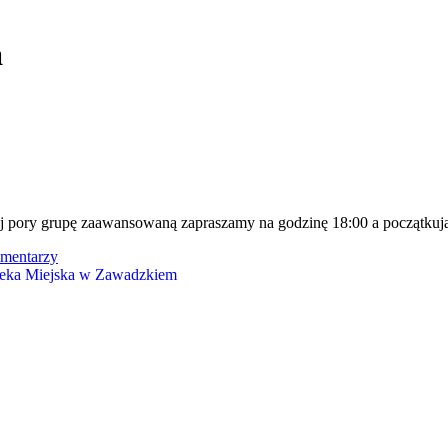
a
 pory grupę zaawansowaną zapraszamy na godzinę 18:00 a początkują
omentarzy