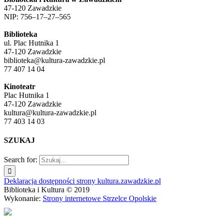
47-120 Zawadzkie
NIP: 756–17–27–565
Biblioteka
ul. Plac Hutnika 1
47-120 Zawadzkie
biblioteka@kultura-zawadzkie.pl
77 407 14 04
Kinoteatr
Plac Hutnika 1
47-120 Zawadzkie
kultura@kultura-zawadzkie.pl
77 403 14 03
SZUKAJ
Search for:
Deklaracja dostępności strony kultura.zawadzkie.pl
Biblioteka i Kultura © 2019
Wykonanie:
Strony internetowe Strzelce Opolskie