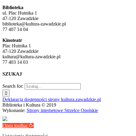
Biblioteka
ul. Plac Hutnika 1
47-120 Zawadzkie
biblioteka@kultura-zawadzkie.pl
77 407 14 04
Kinoteatr
Plac Hutnika 1
47-120 Zawadzkie
kultura@kultura-zawadzkie.pl
77 403 14 03
SZUKAJ
Search for:
Deklaracja dostępności strony kultura.zawadzkie.pl
Biblioteka i Kultura © 2019
Wykonanie:
Strony internetowe Strzelce Opolskie
Open toolbar
Ustawienia dostępności