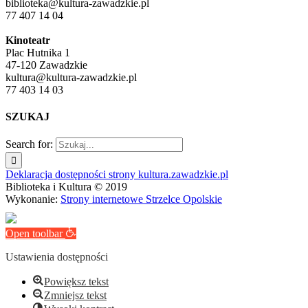
biblioteka@kultura-zawadzkie.pl
77 407 14 04
Kinoteatr
Plac Hutnika 1
47-120 Zawadzkie
kultura@kultura-zawadzkie.pl
77 403 14 03
SZUKAJ
Search for:
Deklaracja dostępności strony kultura.zawadzkie.pl
Biblioteka i Kultura © 2019
Wykonanie:
Strony internetowe Strzelce Opolskie
Open toolbar
Ustawienia dostępności
Powiększ tekst
Zmniejsz tekst