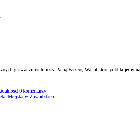
e
tycznych prowadzonych przez Panią Bożenę Wanat które publikujemy 
tualności
|
0 komentarzy